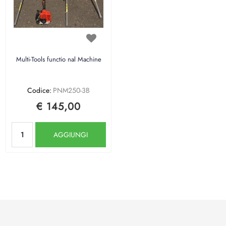
Multi-Tools functio nal Machine
Codice:
PNM250-3B
€ 145,00
Quantità
AGGIUNGI