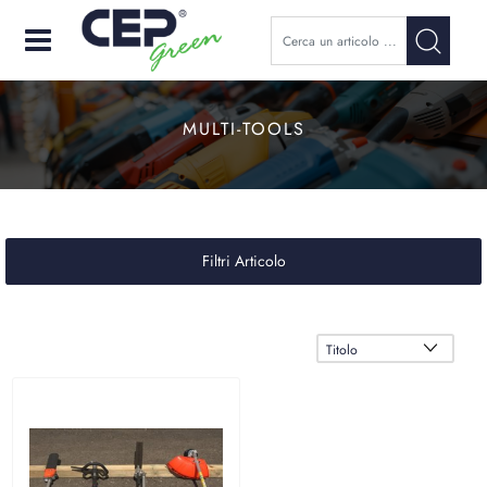
Open
MULTI-TOOLS
Filtri Articolo