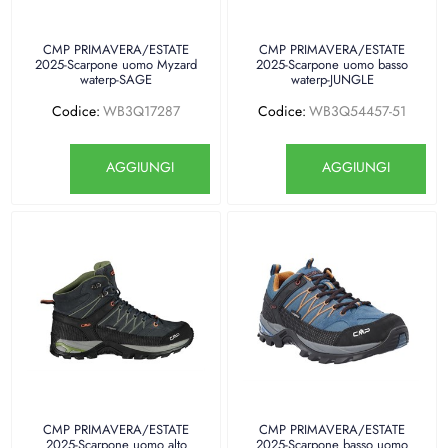
CMP PRIMAVERA/ESTATE
CMP PRIMAVERA/ESTATE
2025-Scarpone uomo Myzard
2025-Scarpone uomo basso
waterp-SAGE
waterp-JUNGLE
Codice:
WB3Q17287
Codice:
WB3Q54457-51
Quantità
Quantità
AGGIUNGI
AGGIUNGI
CMP PRIMAVERA/ESTATE
CMP PRIMAVERA/ESTATE
2025-Scarpone uomo alto
2025-Scarpone basso uomo