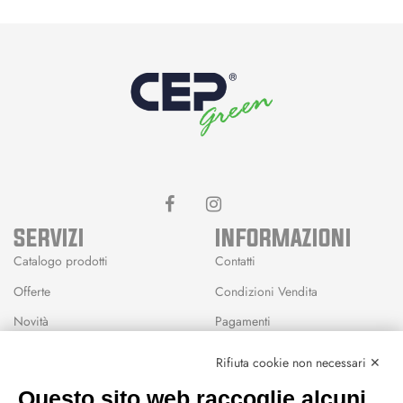
SERVIZI
INFORMAZIONI
Catalogo prodotti
Contatti
Offerte
Condizioni Vendita
Novità
Pagamenti
Marchi
Rifiuta cookie non necessari ✕
Modalità Reso
Questo sito web raccoglie alcuni