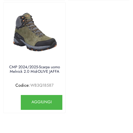
CMP 2024/2025-Scarpa uomo
Melnick 2.0 Mid-OLIVE JAFFA
Codice:
WB3Q18587
Quantità
AGGIUNGI