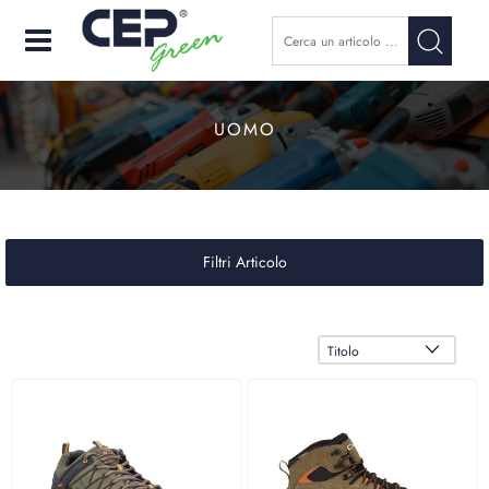
Open
UOMO
Filtri Articolo