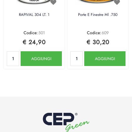
RAPIVAL 304 LT. 1
Porte E Finestre Ml .750
Codice:
501
Codice:
609
€ 24,90
€ 30,20
Quantità
Quantità
AGGIUNGI
AGGIUNGI