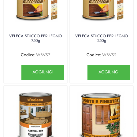
VELECA STUCCO PER LEGNO
VELECA STUCCO PER LEGNO
750g
250g
Codice:
WBVS7
Codice:
WBVS2
Quantità
Quantità
AGGIUNGI
AGGIUNGI