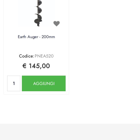
Earth Auger - 200mm
Codice:
PNEA520
€ 145,00
Quantità
AGGIUNGI