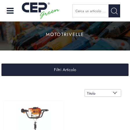
Open
MOTOTRIVELLE
Filtri Articolo