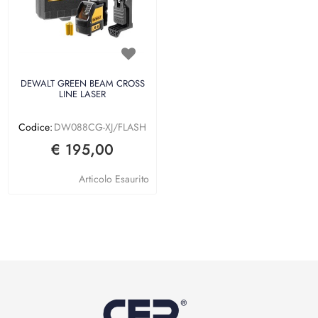
DEWALT GREEN BEAM CROSS
LINE LASER
Codice:
DW088CG-XJ/FLASH
€ 195,00
Articolo Esaurito