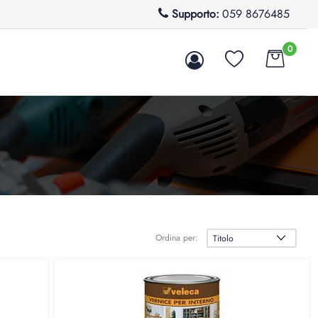
Supporto:
059 8676485
0
Ordina per: