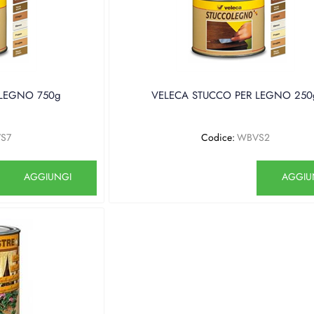
 LEGNO 750g
VELECA STUCCO PER LEGNO 250
S7
Codice:
WBVS2
Quantità
Quantità
AGGIUNGI
AGGIU