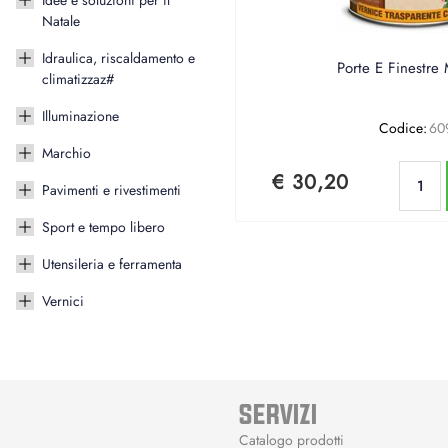
Idee e soluzioni per il
Natale
Idraulica, riscaldamento e
Porte E Finestre
climatizzaz#
Illuminazione
Codice:
60
Marchio
€ 30,20
Pavimenti e rivestimenti
Sport e tempo libero
Utensileria e ferramenta
Vernici
SERVIZI
Catalogo prodotti