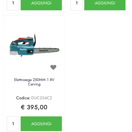
AGGIUNGI
AGGIUNGI
Elettrosega 250MM 1 8V
Carving
Codice:
DUC254CZ
€ 395,00
Quantità
AGGIUNGI