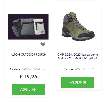
ALTON OUTDOOR POUCH
CMP 2024/2025-Scarpa uomo
Melnick 2.0 Mid-OLIVE JAFFA
Codice:
3V25987-57UT/U
Codice:
WB3Q18587
€ 19,95
Quantità
AGGIUNGI
Quantità
AGGIUNGI