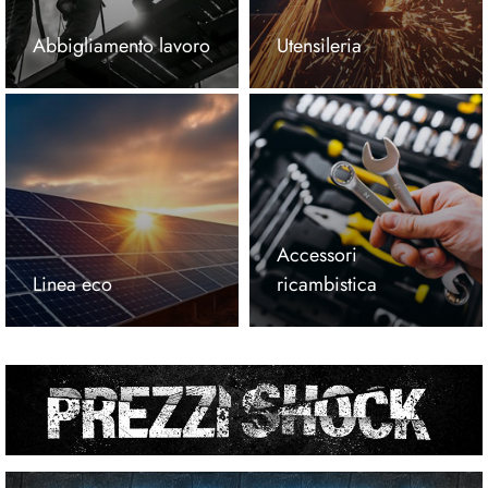
Abbigliamento lavoro
Utensileria
Accessori
Linea eco
ricambistica