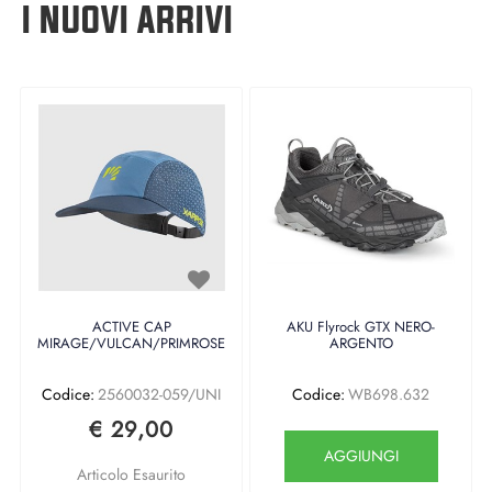
I NUOVI ARRIVI
ACTIVE CAP
AKU Flyrock GTX NERO-
MIRAGE/VULCAN/PRIMROSE
ARGENTO
Codice:
2560032-059/UNI
Codice:
WB698.632
€ 29,00
Quantità
AGGIUNGI
Articolo Esaurito