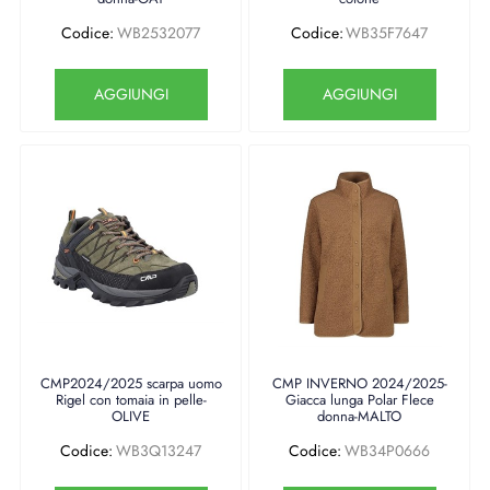
Codice:
WB2532077
Codice:
WB35F7647
Quantità
Quantità
AGGIUNGI
AGGIUNGI
CMP2024/2025 scarpa uomo
CMP INVERNO 2024/2025-
Rigel con tomaia in pelle-
Giacca lunga Polar Flece
OLIVE
donna-MALTO
Codice:
WB3Q13247
Codice:
WB34P0666