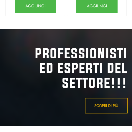
Quantità
Quantità
AGGIUNGI
AGGIUNGI
PROFESSIONISTI
ED ESPERTI DEL
SETTORE!!!
SCOPRI DI PIÙ