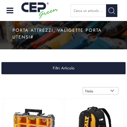
Open
PORTA ATTREZZI, VALIGETTE PORTA
UTENSI#
Filtri Articolo