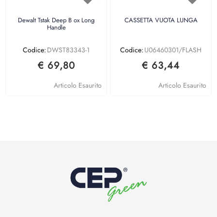
Dewalt Tstak Deep B ox Long
CASSETTA VUOTA LUNGA
Handle
Codice:
DWST83343-1
Codice:
U06460301/FLASH
€ 69,80
€ 63,44
Articolo Esaurito
Articolo Esaurito