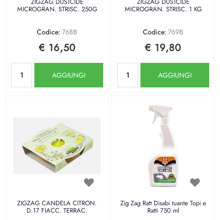
ZIGZAG DUSTCIDE
ZIGZAG DUSTCIDE
MICROGRAN. STRISC. 250G
MICROGRAN. STRISC. 1 KG
Codice:
768B
Codice:
769B
€ 16,50
€ 19,80
Quantità
Quantità
AGGIUNGI
AGGIUNGI
ZIGZAG CANDELA CITRON.
Zig Zag Ratt Disabi tuante Topi e
D.17 FIACC. TERRAC.
Ratti 750 ml