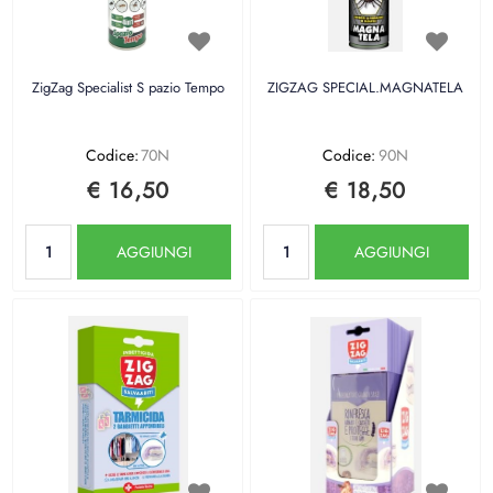
ZigZag Specialist S pazio Tempo
ZIGZAG SPECIAL.MAGNATELA
Codice:
70N
Codice:
90N
€ 16,50
€ 18,50
Quantità
Quantità
AGGIUNGI
AGGIUNGI