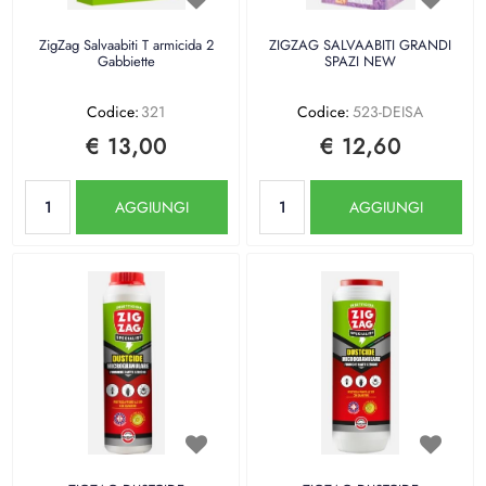
ZigZag Salvaabiti T armicida 2
ZIGZAG SALVAABITI GRANDI
Gabbiette
SPAZI NEW
Codice:
321
Codice:
523-DEISA
€ 13,00
€ 12,60
Quantità
Quantità
AGGIUNGI
AGGIUNGI