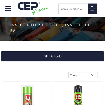
Open
INSECT KILLER ELETTRICI, INSETTICIDI
E#
Filtri Articolo