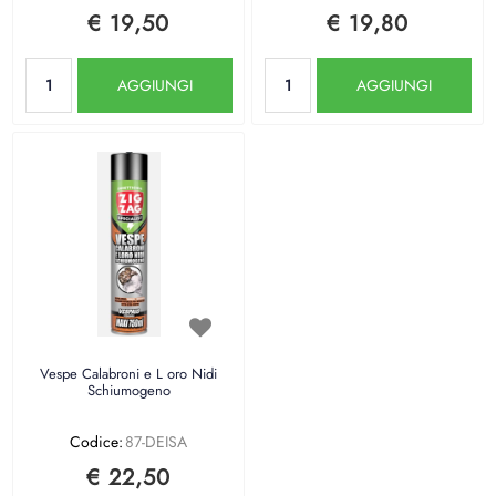
€ 19,50
€ 19,80
Quantità
Quantità
AGGIUNGI
AGGIUNGI
Vespe Calabroni e L oro Nidi
Schiumogeno
Codice:
87-DEISA
€ 22,50