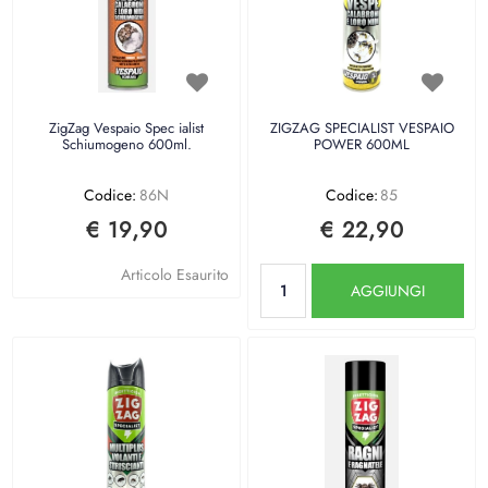
ZigZag Vespaio Spec ialist
ZIGZAG SPECIALIST VESPAIO
Schiumogeno 600ml.
POWER 600ML
Codice:
86N
Codice:
85
€ 19,90
€ 22,90
Quantità
Articolo Esaurito
AGGIUNGI