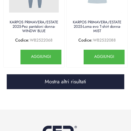
KARPOS PRIMAVERA/ESTATE
KARPOS PRIMAVERA/ESTATE
2025-Pez pantaloni donna-
2025-Loma evo T-shirt donna-
WINDW BLUE
MIST
Codice:
WB2522068
Codice:
WB2532088
Quantità
Quantità
AGGIUNGI
AGGIUNGI
Mostra altri risultati