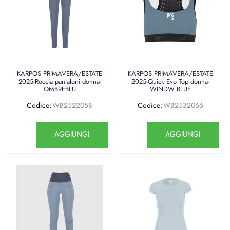
KARPOS PRIMAVERA/ESTATE
KARPOS PRIMAVERA/ESTATE
2025-Roccia pantaloni donna-
2025-Quick Evo Top donna-
OMBREBLU
WINDW BLUE
Codice:
WB2522058
Codice:
WB2532066
Quantità
Quantità
AGGIUNGI
AGGIUNGI