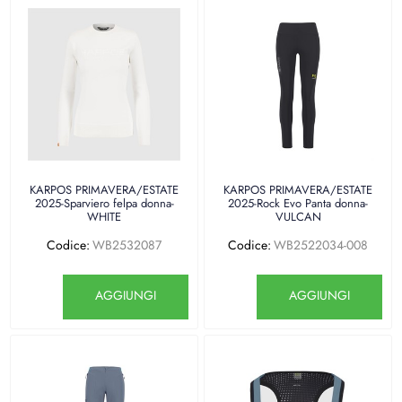
KARPOS PRIMAVERA/ESTATE
KARPOS PRIMAVERA/ESTATE
2025-Sparviero felpa donna-
2025-Rock Evo Panta donna-
WHITE
VULCAN
Codice:
WB2532087
Codice:
WB2522034-008
Quantità
Quantità
AGGIUNGI
AGGIUNGI