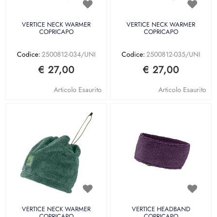
VERTICE NECK WARMER
VERTICE NECK WARMER
COPRICAPO
COPRICAPO
Codice:
2500812-034/UNI
Codice:
2500812-035/UNI
€ 27,00
€ 27,00
Articolo Esaurito
Articolo Esaurito
VERTICE NECK WARMER
VERTICE HEADBAND
COPRICAPO
COPRICAPO