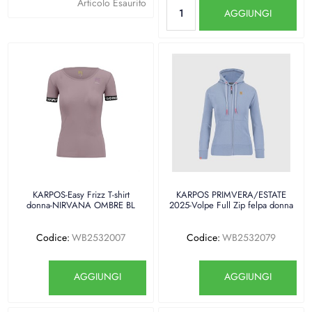
Quantità
Articolo Esaurito
AGGIUNGI
KARPOS-Easy Frizz T-shirt
KARPOS PRIMVERA/ESTATE
donna-NIRVANA OMBRE BL
2025-Volpe Full Zip felpa donna
Codice:
WB2532007
Codice:
WB2532079
Quantità
Quantità
AGGIUNGI
AGGIUNGI