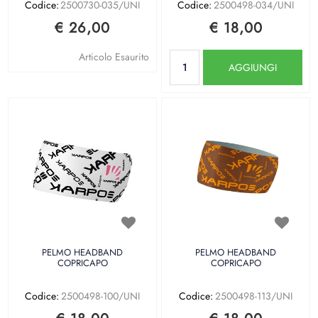
Codice:
2500730-035/UNI
Codice:
2500498-034/UNI
€ 26,00
€ 18,00
Quantità
Articolo Esaurito
AGGIUNGI
PELMO HEADBAND
PELMO HEADBAND
COPRICAPO
COPRICAPO
Codice:
2500498-100/UNI
Codice:
2500498-113/UNI