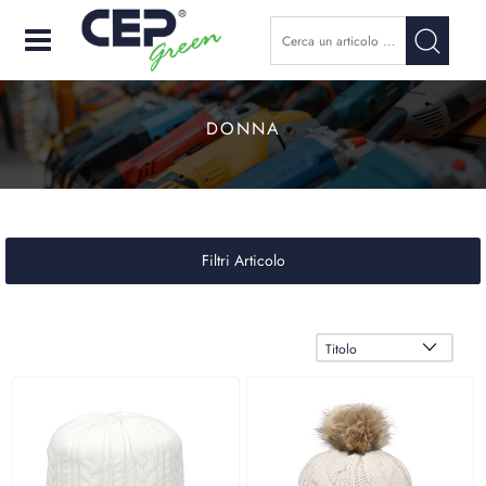
Open
DONNA
Filtri Articolo