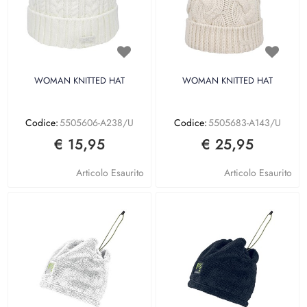
WOMAN KNITTED HAT
WOMAN KNITTED HAT
Codice:
5505606-A238/U
Codice:
5505683-A143/U
€ 15,95
€ 25,95
Articolo Esaurito
Articolo Esaurito