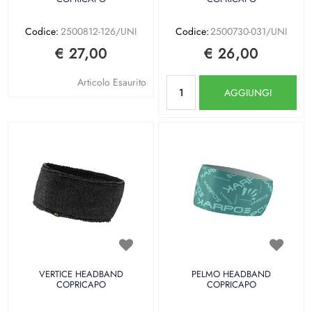
Codice:
2500812-126/UNI
Codice:
2500730-031/UNI
€ 27,00
€ 26,00
Quantità
Articolo Esaurito
AGGIUNGI
VERTICE HEADBAND
PELMO HEADBAND
COPRICAPO
COPRICAPO