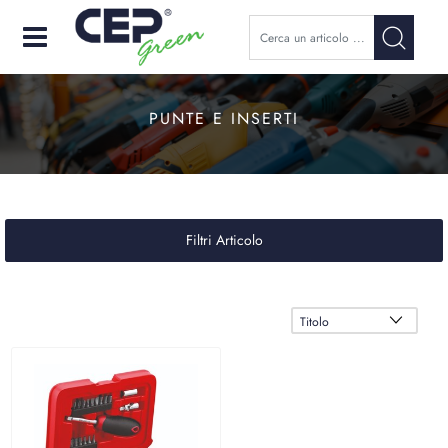
Open
PUNTE E INSERTI
Filtri Articolo