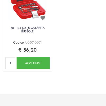
601 1/4 J34 JU-CASSETTA
BUSSOLE
Codice:
U06010001
€ 56,20
Quantità
AGGIUNGI