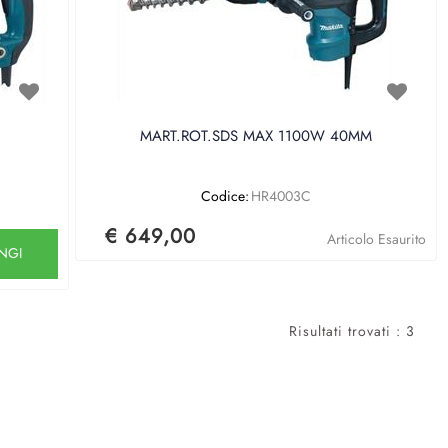
MART.ROT.SDS MAX 1100W 40MM
Codice:
HR4003C
€ 649,00
Articolo Esaurito
NGI
Risultati trovati : 3