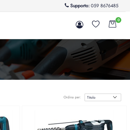
Supporto:
059 8676485
0
Ordina per: