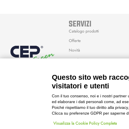
SERVIZI
Catalogo prodotti
Offerte
Novità
Marchi
Modalità Reso
Questo sito web raccog
Wishlist
visitatori e utenti
Con il tuo consenso, noi e i nostri partner 
ed elaborare i dati personali come, ad esem
Poiché rispettiamo il tuo diritto alla privacy
Clicca su preferenze GDPR per saperne di
© 2023 Powered & Designed by
Passepartout
Visualizza la Cookie Policy Completa