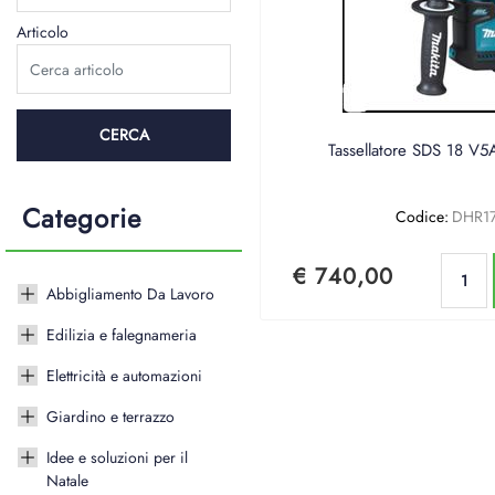
Articolo
Tassellatore SDS 18 V
Categorie
Codice:
DHR17
€ 740,00
Abbigliamento Da Lavoro
Edilizia e falegnameria
Elettricità e automazioni
Giardino e terrazzo
Idee e soluzioni per il
Natale