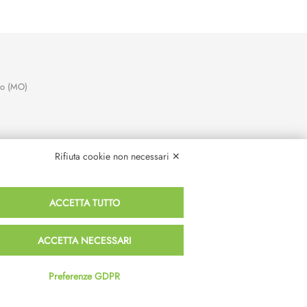
no (MO)
Rifiuta cookie non necessari ✕
ACCETTA TUTTO
ACCETTA NECESSARI
Preferenze GDPR
Termini e Condizioni
Privacy e Cookie Policy