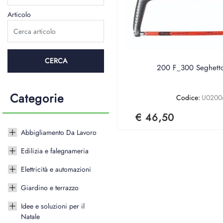
Articolo
200 F_300 Seghetto
Categorie
Codice:
U0200
€ 46,50
Abbigliamento Da Lavoro
Edilizia e falegnameria
Elettricità e automazioni
Giardino e terrazzo
Idee e soluzioni per il
Natale