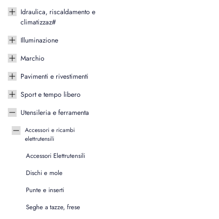
Idraulica, riscaldamento e
climatizzaz#
Illuminazione
Marchio
Pavimenti e rivestimenti
Sport e tempo libero
Utensileria e ferramenta
Accessori e ricambi
elettrutensili
Accessori Elettrutensili
Dischi e mole
Punte e inserti
Seghe a tazze, frese