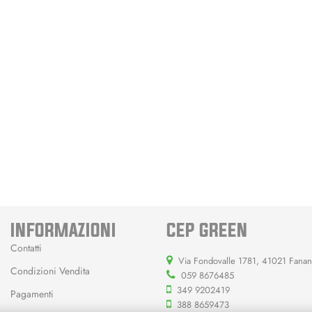
INFORMAZIONI
CEP GREEN
Contatti
Via Fondovalle 1781, 41021 Fana
Condizioni Vendita
059 8676485
349 9202419
Pagamenti
388 8659473