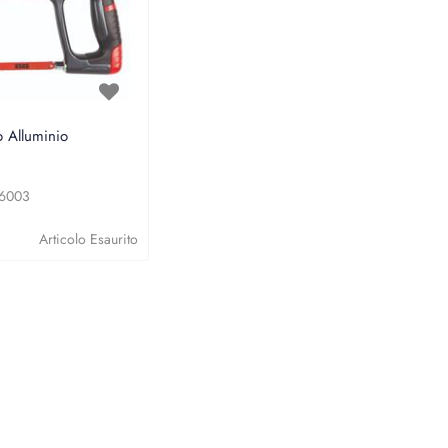
 Alluminio
6003
Articolo Esaurito