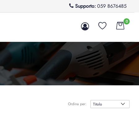
Supporto:
059 8676485
0
Ordina per: