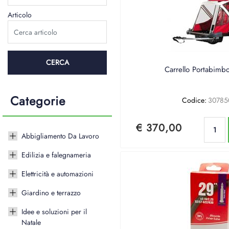
Articolo
Carrello Portabimbo
Categorie
Codice:
30785
€ 370,00
Abbigliamento Da Lavoro
Edilizia e falegnameria
Elettricità e automazioni
Giardino e terrazzo
Idee e soluzioni per il
Natale