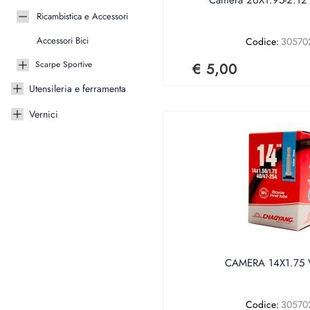
Ricambistica e Accessori
Accessori Bici
Codice:
30570
Scarpe Sportive
€ 5,00
Utensileria e ferramenta
Vernici
CAMERA 14X1.75 V
Codice:
30570