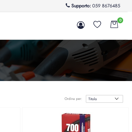
Supporto:
059 8676485
0
Ordina per: