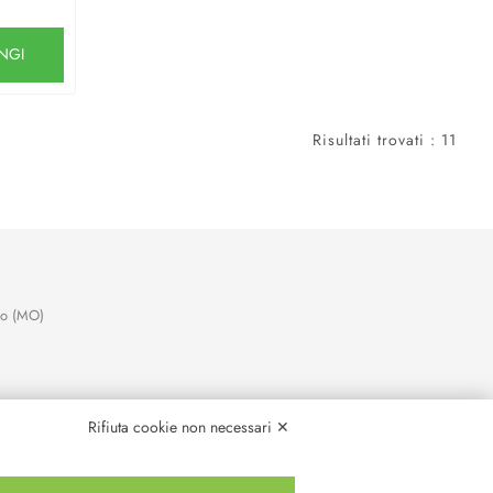
NGI
Risultati trovati : 11
no (MO)
Rifiuta cookie non necessari ✕