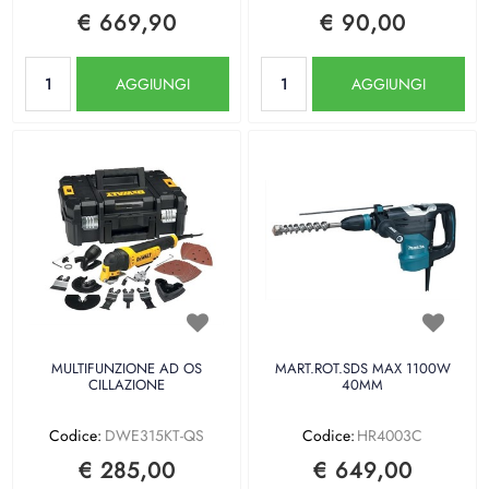
€ 669,90
€ 90,00
Quantità
Quantità
AGGIUNGI
AGGIUNGI
MULTIFUNZIONE AD OS
MART.ROT.SDS MAX 1100W
CILLAZIONE
40MM
Codice:
DWE315KT-QS
Codice:
HR4003C
€ 285,00
€ 649,00