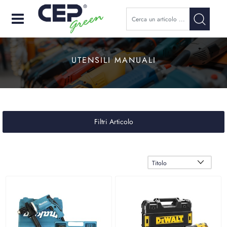
Open
UTENSILI MANUALI
Filtri Articolo