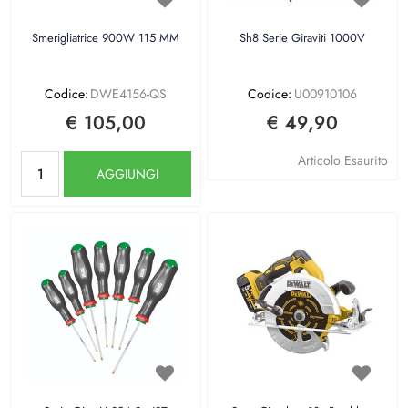
Smerigliatrice 900W 115 MM
Sh8 Serie Giraviti 1000V
Codice:
DWE4156-QS
Codice:
U00910106
€ 105,00
€ 49,90
Quantità
Articolo Esaurito
AGGIUNGI