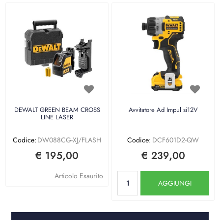
DEWALT GREEN BEAM CROSS
Avvitatore Ad Impul si12V
LINE LASER
Codice:
DW088CG-XJ/FLASH
Codice:
DCF601D2-QW
€ 195,00
€ 239,00
Quantità
Articolo Esaurito
AGGIUNGI