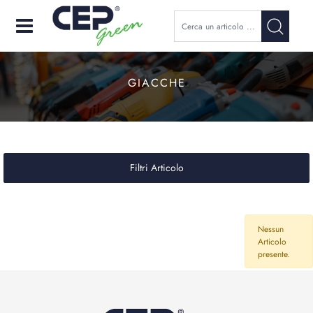
Open
GIACCHE
Filtri Articolo
Nessun
Articolo
presente.