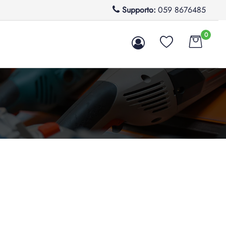
Supporto:
059 8676485
0