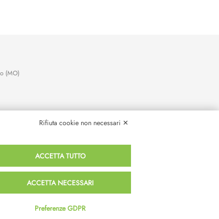
no (MO)
Rifiuta cookie non necessari ✕
ACCETTA TUTTO
ACCETTA NECESSARI
Preferenze GDPR
Termini e Condizioni
Privacy e Cookie Policy