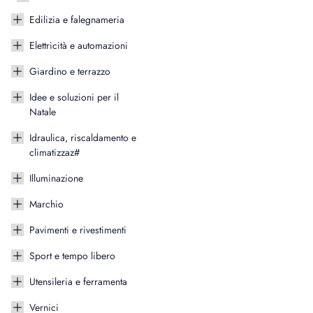
Edilizia e falegnameria
Elettricità e automazioni
Giardino e terrazzo
Idee e soluzioni per il
Natale
Idraulica, riscaldamento e
climatizzaz#
Illuminazione
Marchio
Pavimenti e rivestimenti
Sport e tempo libero
Utensileria e ferramenta
Vernici