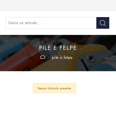
PILE E FELPE
pile e felpe
Nessun Articolo presente.