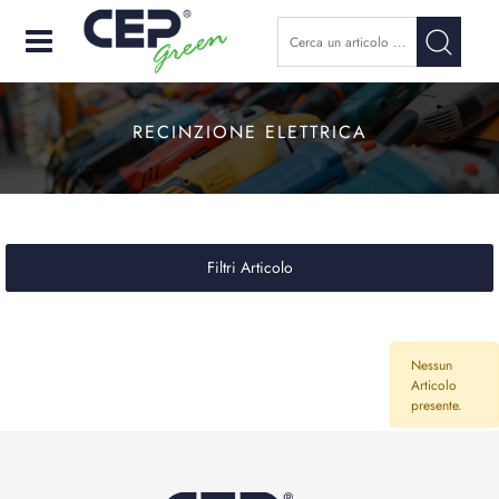
Open
RECINZIONE ELETTRICA
Filtri Articolo
Nessun
Articolo
presente.