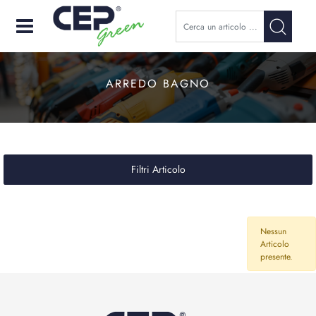
Open
ARREDO BAGNO
Filtri Articolo
Nessun
Articolo
presente.