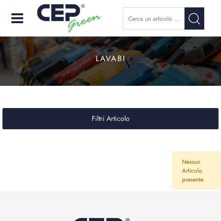
Open
LAVABI
Filtri Articolo
Nessun
Articolo
presente.