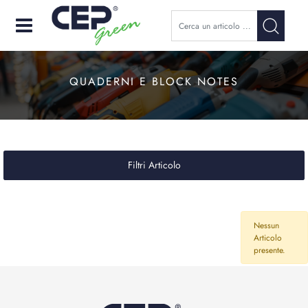
Open
QUADERNI E BLOCK NOTES
Filtri Articolo
Nessun
Articolo
presente.