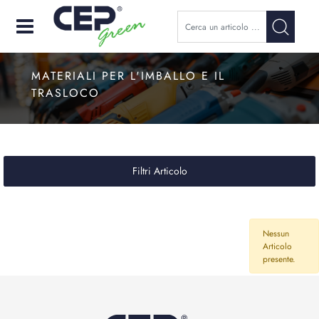
Open
MATERIALI PER L'IMBALLO E IL
TRASLOCO
Filtri Articolo
Nessun
Articolo
presente.