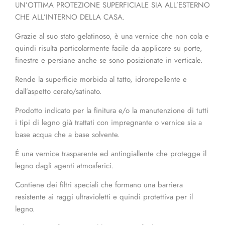
UN’OTTIMA PROTEZIONE SUPERFICIALE SIA ALL’ESTERNO
CHE ALL’INTERNO DELLA CASA.
Grazie al suo stato gelatinoso, è una vernice che non cola e
quindi risulta particolarmente facile da applicare su porte,
finestre e persiane anche se sono posizionate in verticale.
Rende la superficie morbida al tatto, idrorepellente e
dall’aspetto cerato/satinato.
Prodotto indicato per la finitura e/o la manutenzione di tutti
i tipi di legno già trattati con impregnante o vernice sia a
base acqua che a base solvente.
É una vernice trasparente ed antingiallente che protegge il
legno dagli agenti atmosferici.
Contiene dei filtri speciali che formano una barriera
resistente ai raggi ultravioletti e quindi protettiva per il
legno.