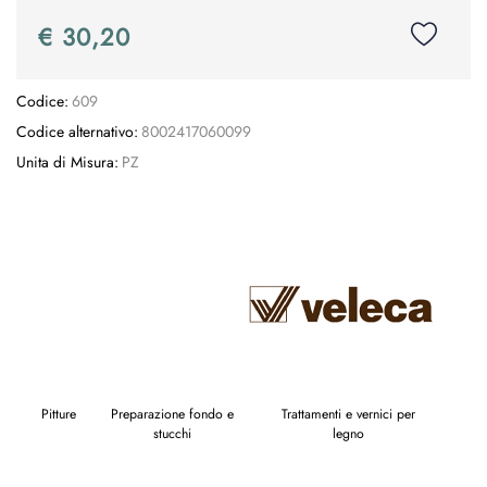
€ 30,20
Codice:
609
Codice alternativo:
8002417060099
Unita di Misura:
PZ
Pitture
Preparazione fondo e
Trattamenti e vernici per
stucchi
legno