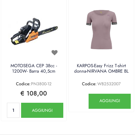
MOTOSEGA CEP 38cc -
KARPOS-Easy Frizz T-shirt
1200W- Barra 40,5cm
donna-NIRVANA OMBRE BL
Codice:
PN3800-12
Codice:
WB2532007
€ 108,00
Quantità
AGGIUNGI
Quantità
AGGIUNGI