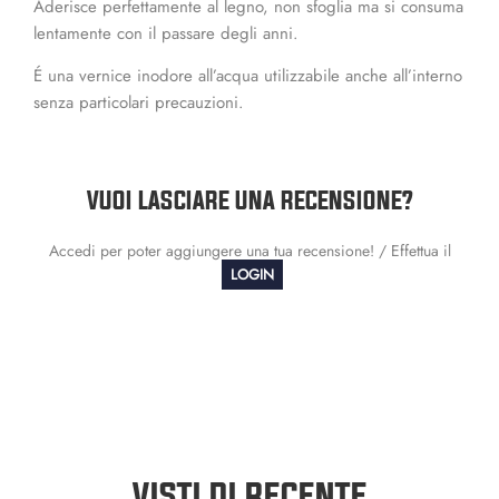
Aderisce perfettamente al legno, non sfoglia ma si consuma
lentamente con il passare degli anni.
É una vernice inodore all’acqua utilizzabile anche all’interno
senza particolari precauzioni.
VUOI LASCIARE UNA RECENSIONE?
Accedi per poter aggiungere una tua recensione! / Effettua il
LOGIN
VISTI DI RECENTE