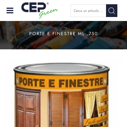
Open
PORTE E FINESTRE ML .750