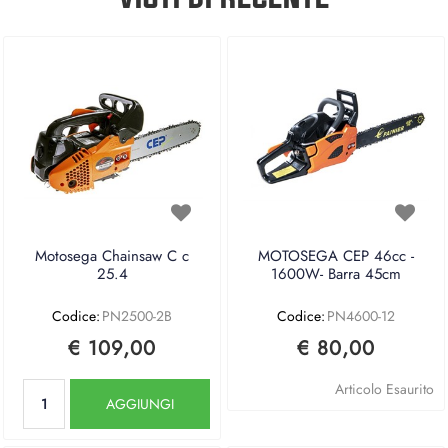
Motosega Chainsaw C c
MOTOSEGA CEP 46cc -
25.4
1600W- Barra 45cm
Codice:
PN2500-2B
Codice:
PN4600-12
€ 109,00
€ 80,00
Quantità
Articolo Esaurito
AGGIUNGI