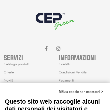
SERVIZI
INFORMAZIONI
Catalogo prodotti
Contatti
Offerte
Condizioni Vendita
Novità
Pagamenti
Marchi
Rifiuta cookie non necessari ✕
Modalità Reso
Questo sito web raccoglie alcuni
Wishlist
dati personali dei visitatori e