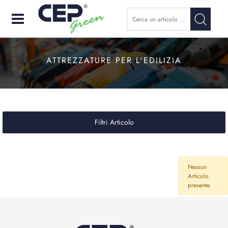
Open
ATTREZZATURE PER L'EDILIZIA
Filtri Articolo
Nessun
Articolo
presente.