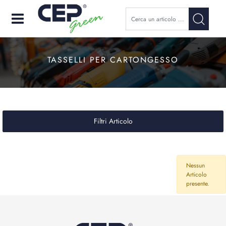
Open
TASSELLI PER CARTONGESSO
Filtri Articolo
Nessun
Articolo
presente.