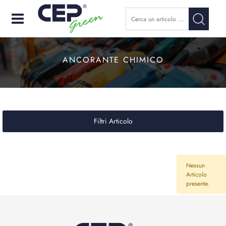
Open
ANCORANTE CHIMICO
Filtri Articolo
Nessun
Articolo
presente.