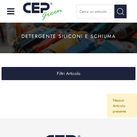
Open
DETERGENTE SILICONI E SCHIUMA
Filtri Articolo
Nessun
Articolo
presente.