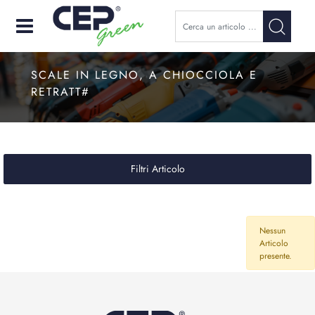
Open
SCALE IN LEGNO, A CHIOCCIOLA E
RETRATT#
Filtri Articolo
Nessun
Articolo
presente.