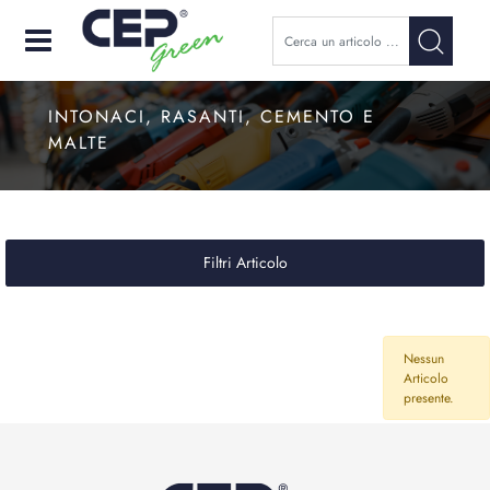
Open
INTONACI, RASANTI, CEMENTO E
MALTE
Filtri Articolo
Nessun
Articolo
presente.