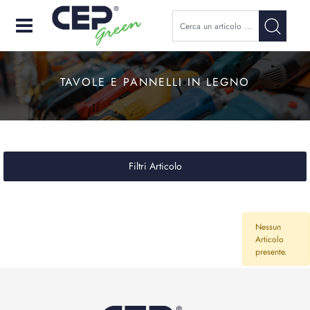
Open
TAVOLE E PANNELLI IN LEGNO
Filtri Articolo
Nessun
Articolo
presente.