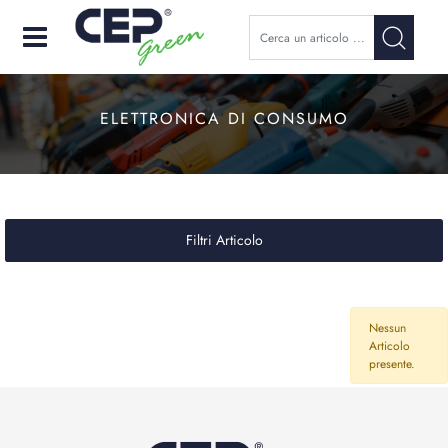
Open
ELETTRONICA DI CONSUMO
Filtri Articolo
Nessun
Articolo
presente.