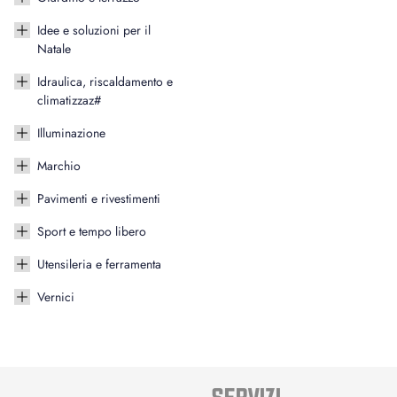
Idee e soluzioni per il
Natale
Idraulica, riscaldamento e
climatizzaz#
Illuminazione
Marchio
Pavimenti e rivestimenti
Sport e tempo libero
Utensileria e ferramenta
Vernici