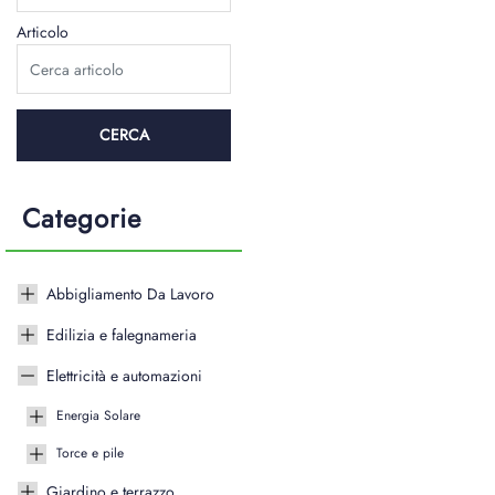
Articolo
Categorie
Abbigliamento Da Lavoro
Edilizia e falegnameria
Elettricità e automazioni
Energia Solare
Torce e pile
Giardino e terrazzo