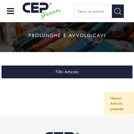
Open
PROLUNGHE E AVVOLGICAVI
Filtri Articolo
Nessun
Articolo
presente.