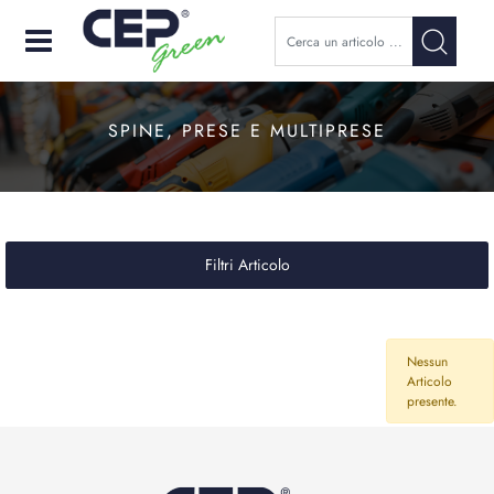
Open
SPINE, PRESE E MULTIPRESE
Filtri Articolo
Nessun
Articolo
presente.