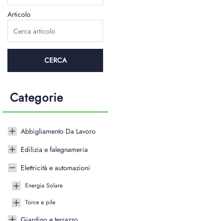
Articolo
Categorie
Abbigliamento Da Lavoro
Edilizia e falegnameria
Elettricità e automazioni
Energia Solare
Torce e pile
Giardino e terrazzo