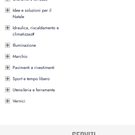
Idee e soluzioni per il
Natale
Idraulica, riscaldamento e
climatizzaz#
Illuminazione
Marchio
Pavimenti e rivestimenti
Sport e tempo libero
Utensileria e ferramenta
Vernici