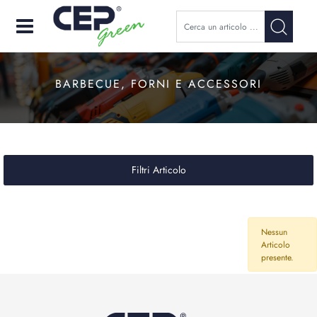
Open
BARBECUE, FORNI E ACCESSORI
Filtri Articolo
Nessun
Articolo
presente.