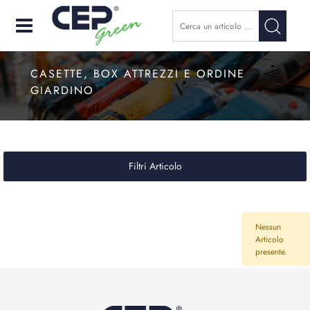
Open
CASETTE, BOX ATTREZZI E ORDINE
GIARDINO
Filtri Articolo
Nessun
Articolo
presente.