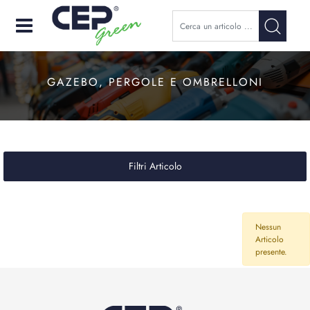
Open
GAZEBO, PERGOLE E OMBRELLONI
Filtri Articolo
Nessun
Articolo
presente.