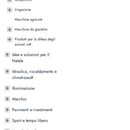
Irrigazione
Macchine agricole
Macchine da giardino
Prodotti per la difesa degli
animali m#
Idee e soluzioni per il
Natale
Idraulica, riscaldamento e
climatizzaz#
Illuminazione
Marchio
Pavimenti e rivestimenti
Sport e tempo libero