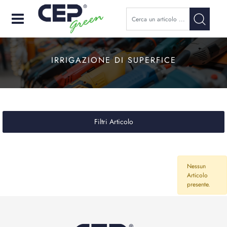
Open
IRRIGAZIONE DI SUPERFICE
Filtri Articolo
Nessun
Articolo
presente.