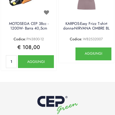
MOTOSEGA CEP 38cc -
KARPOS-Easy Frizz T-shirt
1200W- Barra 40,5cm
donna-NIRVANA OMBRE BL
Codice:
PN3800-12
Codice:
WB2532007
€ 108,00
Quantità
AGGIUNGI
Quantità
AGGIUNGI