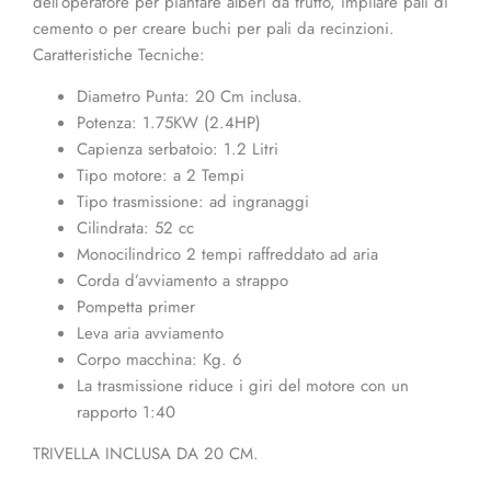
dell’operatore per piantare alberi da frutto, impilare pali di
cemento o per creare buchi per pali da recinzioni.
Caratteristiche Tecniche:
Diametro Punta: 20 Cm inclusa.
Potenza: 1.75KW (2.4HP)
Capienza serbatoio: 1.2 Litri
Tipo motore: a 2 Tempi
Tipo trasmissione: ad ingranaggi
Cilindrata: 52 cc
Monocilindrico 2 tempi raffreddato ad aria
Corda d’avviamento a strappo
Pompetta primer
Leva aria avviamento
Corpo macchina: Kg. 6
La trasmissione riduce i giri del motore con un
rapporto 1:40
TRIVELLA INCLUSA DA 20 CM.