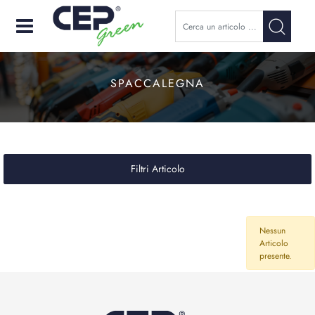
Open
SPACCALEGNA
Filtri Articolo
Nessun
Articolo
presente.