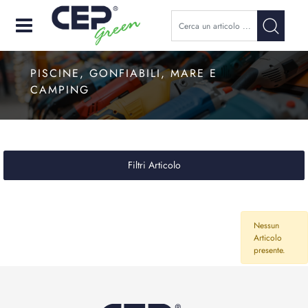
Open
PISCINE, GONFIABILI, MARE E
CAMPING
Filtri Articolo
Nessun
Articolo
presente.