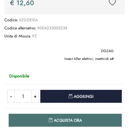
€ 12,60
Codice:
523-DEISA
Codice alternativo:
8004235005238
Unita di Misura:
PZ
ZIGZAG
Insect killer elettrici, insetticidi e#
Disponibile
Quantità
AGGIUNGI
Quantità
ACQUISTA ORA