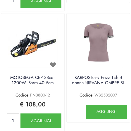
AGGIUNGI
MOTOSEGA CEP 38cc -
KARPOS-Easy Frizz T-shirt
1200W- Barra 40,5cm
donna-NIRVANA OMBRE BL
Codice:
PN3800-12
Codice:
WB2532007
€ 108,00
Quantità
AGGIUNGI
Quantità
AGGIUNGI