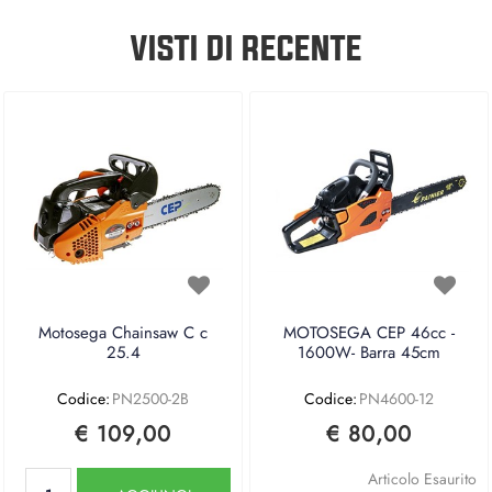
VISTI DI RECENTE
Motosega Chainsaw C c
MOTOSEGA CEP 46cc -
25.4
1600W- Barra 45cm
Codice:
PN2500-2B
Codice:
PN4600-12
€ 109,00
€ 80,00
Quantità
Articolo Esaurito