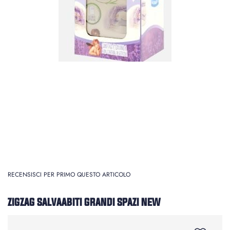
RECENSISCI PER PRIMO QUESTO ARTICOLO
ZIGZAG SALVAABITI GRANDI SPAZI NEW