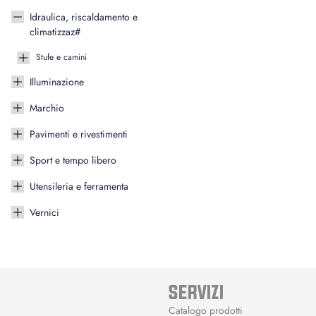
Idraulica, riscaldamento e
climatizzaz#
Stufe e camini
Illuminazione
Marchio
Pavimenti e rivestimenti
Sport e tempo libero
Utensileria e ferramenta
Vernici
SERVIZI
Catalogo prodotti