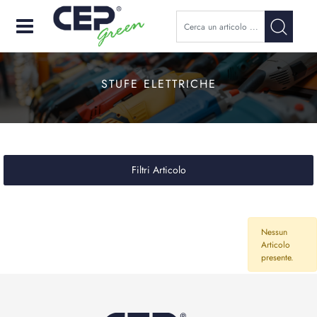
Open
STUFE ELETTRICHE
Filtri Articolo
Nessun
Articolo
presente.