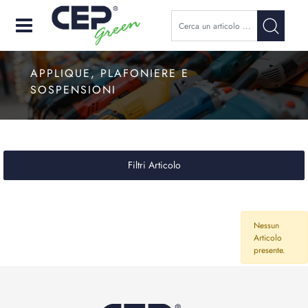
Open
APPLIQUE, PLAFONIERE E
SOSPENSIONI
Filtri Articolo
Nessun
Articolo
presente.