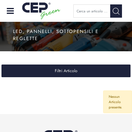
Open
LED, PANNELLI, SOTTOPENSILI E
REGLETTE
Filtri Articolo
Nessun
Articolo
presente.