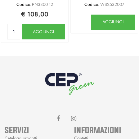
Codice:
PN3800-12
Codice:
WB2532007
€ 108,00
Quantità
AGGIUNGI
Quantità
AGGIUNGI
SERVIZI
INFORMAZIONI
Catalogo prodotti
Contatti