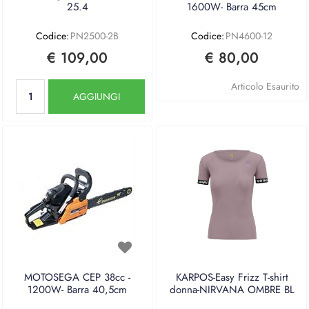
25.4
1600W- Barra 45cm
Codice:
PN2500-2B
Codice:
PN4600-12
€ 109,00
€ 80,00
Quantità
Articolo Esaurito
AGGIUNGI
MOTOSEGA CEP 38cc -
KARPOS-Easy Frizz T-shirt
1200W- Barra 40,5cm
donna-NIRVANA OMBRE BL