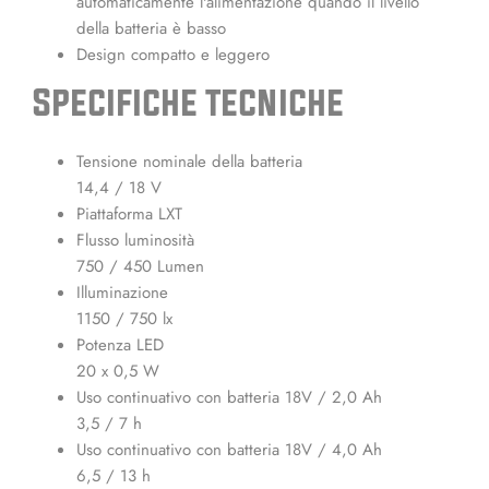
automaticamente l'alimentazione quando il livello
della batteria è basso
Design compatto e leggero
Specifiche tecniche
Tensione nominale della batteria
14,4 / 18 V
Piattaforma LXT
Flusso luminosità
750 / 450 Lumen
Illuminazione
1150 / 750 lx
Potenza LED
20 x 0,5 W
Uso continuativo con batteria 18V / 2,0 Ah
3,5 / 7 h
Uso continuativo con batteria 18V / 4,0 Ah
6,5 / 13 h