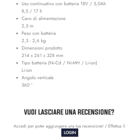
Uso continuativo con batteria 18V / 5,0Ah
8,5 / 17 h
Cavo di alimentazione
2,5 m
Peso con batteria
2,3 - 2,6 kg
Dimensioni prodotto
214 x 261 x 328 mm
Tipo batteria (Ni-Cd / Ni-MH / Li-ion)
Li-ion
Angolo verticale
360 º
VUOI LASCIARE UNA RECENSIONE?
Accedi per poter aggiungere una tua recensione! / Effettua il
LOGIN