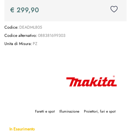
€ 299,90
Codice:
DEADML805
Codice alternativo:
088381699303
Unita di Misura:
PZ
Faretti e spot
Illuminazione
Proiettori, fari e spot
In Esaurimento