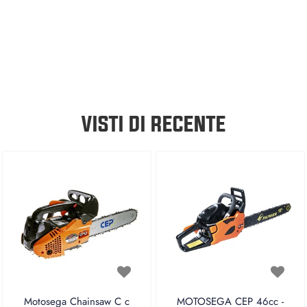
VISTI DI RECENTE
Motosega Chainsaw C c
MOTOSEGA CEP 46cc -